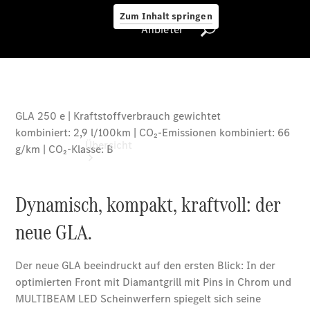
Zum Inhalt springen
Anbieter
Anbieter
Übersicht
Alle Modelle
Neue Modelle
Elektromodelle