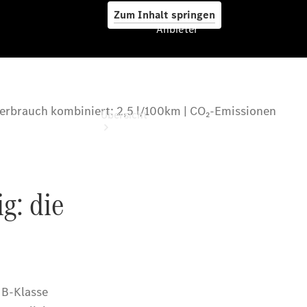
Zum Inhalt springen
Anbieter
Anbieter
Übersicht
Startseite
Beratung
vereinbaren
Servicetermin
vereinbaren
Probefahrt