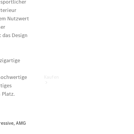
vereinbaren
Konfigurator
Modellübersicht
Kaufen
Übersicht
140 Jahre