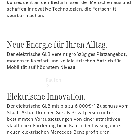
vereinbaren
konsequent an den Bedürfnissen der Menschen aus und
Konfigurator
schaffen innovative Technologien, die Fortschritt
Modellübersicht
spürbar machen.
Neue Energie für Ihren Alltag.
Der elektrische GLB vereint großzügiges Platzangebot,
modernen Komfort und vollelektrischen Antrieb für
Mobilität auf höchstem Niveau.
Kaufen
Elektrische Innovation.
Der elektrische GLB mit bis zu 6.000€** Zuschuss vom
Staat. Aktuell können Sie als Privatperson unter
bestimmten Voraussetzungen von einer attraktiven
staatlichen Förderung beim Kauf oder Leasing eines
Übersicht
neuen elektrischen Mercedes-Benz profitieren.
140 Jahre