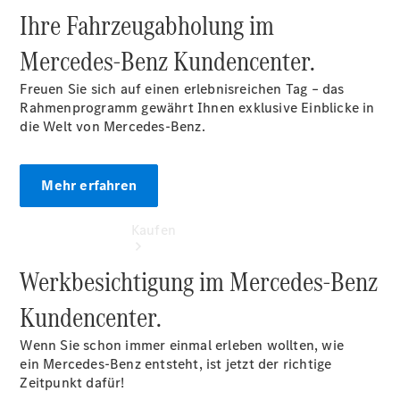
vereinbaren
Ihre Fahrzeugabholung im
Konfigurator
Modellübersicht
Mercedes‑Benz Kundencenter.
Freuen Sie sich auf einen erlebnisreichen Tag – das
Rahmenprogramm gewährt Ihnen exklusive Einblicke in
die Welt von Mercedes-Benz.
Mehr erfahren
Kaufen
Werkbesichtigung im Mercedes-Benz
Kundencenter.
Wenn Sie schon immer einmal erleben wollten, wie
ein Mercedes-Benz entsteht, ist jetzt der richtige
Übersicht
Zeitpunkt dafür!
140 Jahre