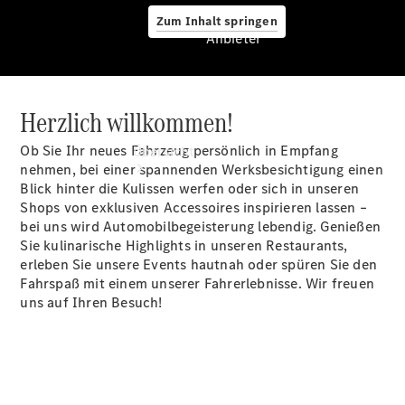
Zum Inhalt springen
Anbieter
Herzlich willkommen!
Anbieter
Ob Sie Ihr neues Fahrzeug persönlich in Empfang
Übersicht
nehmen, bei einer spannenden Werksbesichtigung einen
Blick hinter die Kulissen werfen oder sich in unseren
Shops von exklusiven Accessoires inspirieren lassen –
bei uns wird Automobilbegeisterung lebendig. Genießen
Sie kulinarische Highlights in unseren Restaurants,
erleben Sie unsere Events hautnah oder spüren Sie den
Fahrspaß mit einem unserer Fahrerlebnisse. Wir freuen
Startseite
uns auf Ihren Besuch!
Beratung
vereinbaren
Servicetermin
vereinbaren
Probefahrt