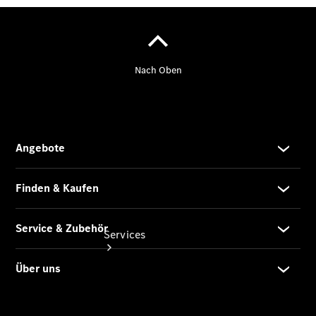
Auf- und
Umbaulösungen
Junge
Sterne
Digitale
Extras
Services