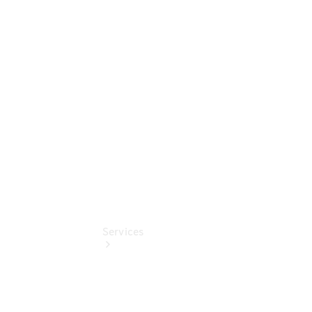
Auf- und
Umbaulösungen
Junge
Sterne
Digitale
Extras
Services